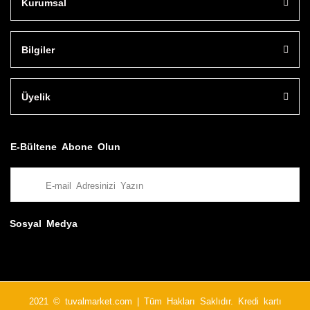
Kurumsal
Bilgiler
Üyelik
E-Bültene Abone Olun
Sosyal Medya
2021 © tuvalmarket.com | Tüm Hakları Saklıdır. Kredi kartı