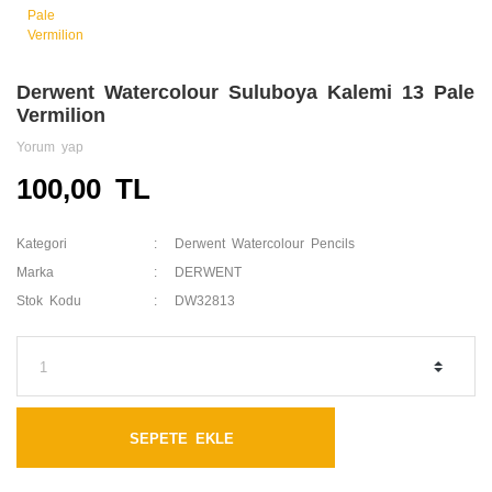
Derwent Watercolour Suluboya Kalemi 13 Pale
Vermilion
Yorum yap
100,00 TL
Kategori
Derwent Watercolour Pencils
Marka
DERWENT
Stok Kodu
DW32813
SEPETE EKLE