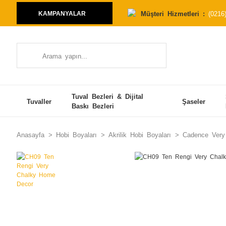
Müşteri Hizmetleri :
(0216
KAMPANYALAR
Tuval Bezleri & Dijital
Tuvaller
Şaseler
Baskı Bezleri
Anasayfa
Hobi Boyaları
Akrilik Hobi Boyaları
Cadence Very