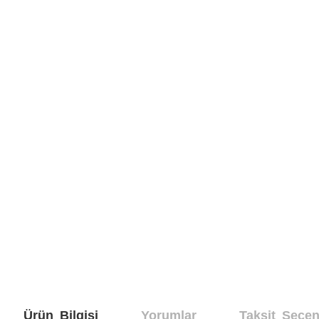
Ürün Bilgisi
Yorumlar
Taksit Seçen