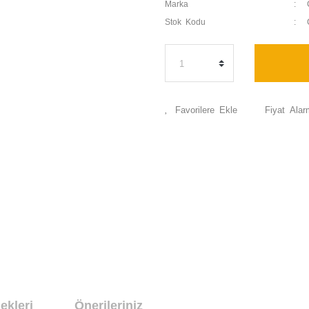
Marka
Stok Kodu
Fiyat Alar
ekleri
Önerileriniz