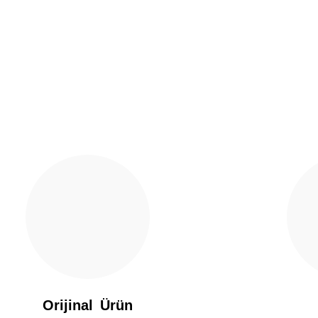
Yorum Yaz
Gönder
Orijinal Ürün