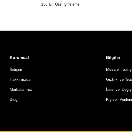
256 Bit Özel Şifreleme
Kurumsal
Bilgiler
İletişim
Mesafeli Satı
Hakkımızda
Gizlilik ve Gü
Markalarımız
İade ve Değiş
Blog
Kişisel Verile