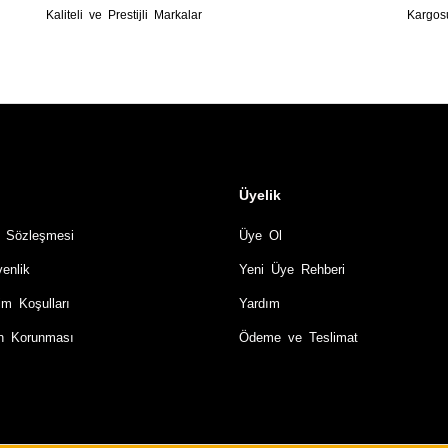
Kaliteli ve Prestijli Markalar
Kargos
Üyelik
ş Sözleşmesi
Üye Ol
venlik
Yeni Üye Rehberi
im Koşulları
Yardım
rin Korunması
Ödeme ve Teslimat