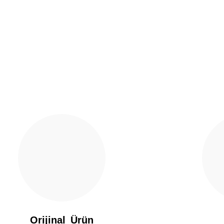
Yorum Yaz
Gönder
Orijinal Ürün