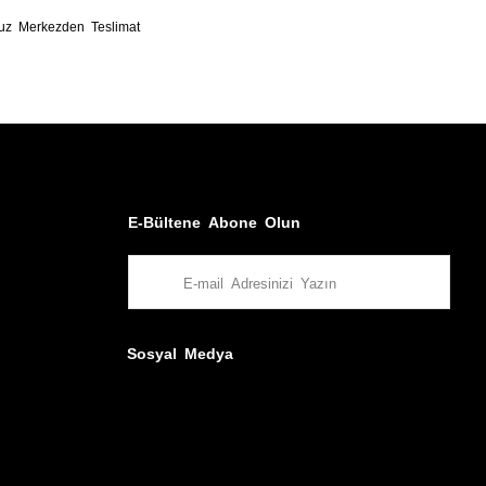
uz Merkezden Teslimat
E-Bültene Abone Olun
Sosyal Medya