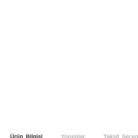
Ürün Bilgisi
Yorumlar
Taksit Seçen