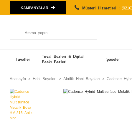
Müşteri Hizmetleri :
(0216
KAMPANYALAR
Tuval Bezleri & Dijital
Tuvaller
Şaseler
Baskı Bezleri
Anasayfa
Hobi Boyaları
Akrilik Hobi Boyaları
Cadence Hybri