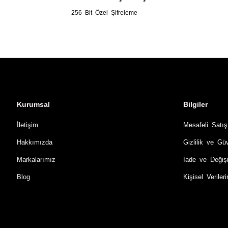
256 Bit Özel Şifreleme
Kurumsal
Bilgiler
İletişim
Mesafeli Satı
Hakkımızda
Gizlilik ve Gü
Markalarımız
İade ve Değiş
Blog
Kişisel Verile