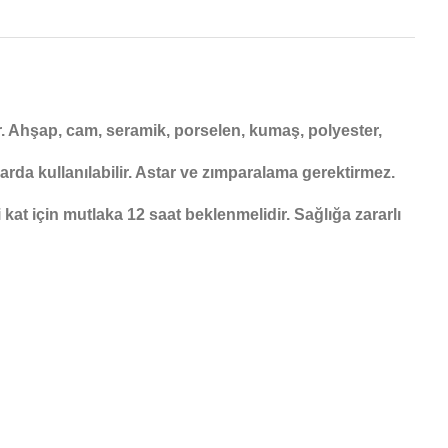
dır. Ahşap, cam, seramik, porselen, kumaş, polyester,
nlarda kullanılabilir. Astar ve zımparalama gerektirmez.
kat için mutlaka 12 saat beklenmelidir. Sağlığa zararlı
ebilirsiniz.