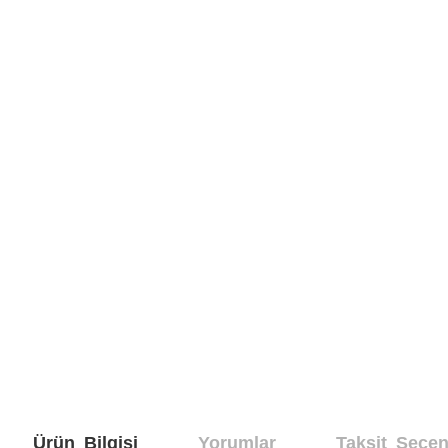
Ürün Bilgisi
Yorumlar
Taksit Seçen