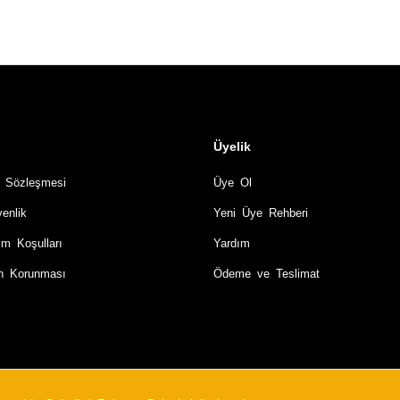
Üyelik
ş Sözleşmesi
Üye Ol
venlik
Yeni Üye Rehberi
im Koşulları
Yardım
rin Korunması
Ödeme ve Teslimat