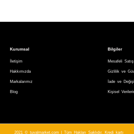
Kurumsal
Bilgiler
İletişim
Mesafeli Satı
Hakkımızda
Gizlilik ve Gü
Markalarımız
İade ve Değiş
Blog
Kişisel Verile
2021 © tuvalmarket.com | Tüm Hakları Saklıdır. Kredi kartı