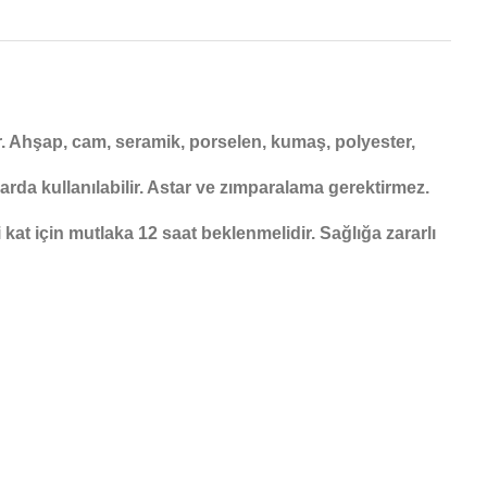
dır. Ahşap, cam, seramik, porselen, kumaş, polyester,
nlarda kullanılabilir. Astar ve zımparalama gerektirmez.
kat için mutlaka 12 saat beklenmelidir. Sağlığa zararlı
ebilirsiniz.