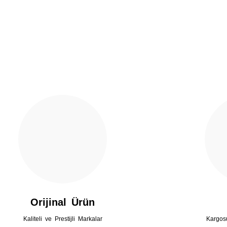
Yorum Yaz
Gönder
Orijinal Ürün
Kaliteli ve Prestijli Markalar
Kargos