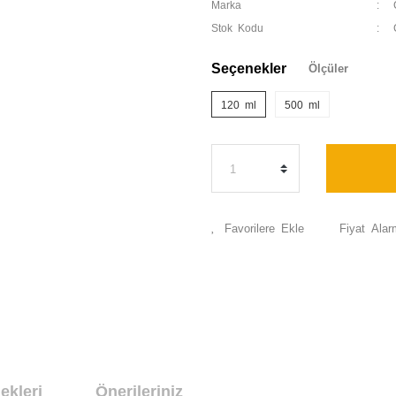
Marka
Stok Kodu
Seçenekler
Ölçüler
120 ml
500 ml
Fiyat Alar
ekleri
Önerileriniz