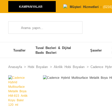
Müşteri Hizmetleri :
(0216
KAMPANYALAR
Tuval Bezleri & Dijital
Tuvaller
Şaseler
Baskı Bezleri
Anasayfa
Hobi Boyaları
Akrilik Hobi Boyaları
Cadence Hybri