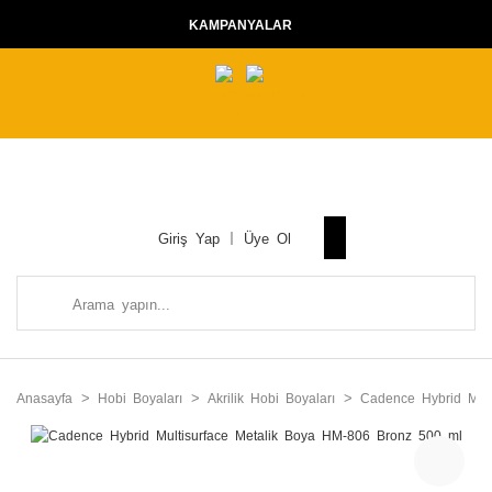
KAMPANYALAR
Giriş Yap
Üye Ol
Anasayfa
Hobi Boyaları
Akrilik Hobi Boyaları
Cadence Hybrid Multi