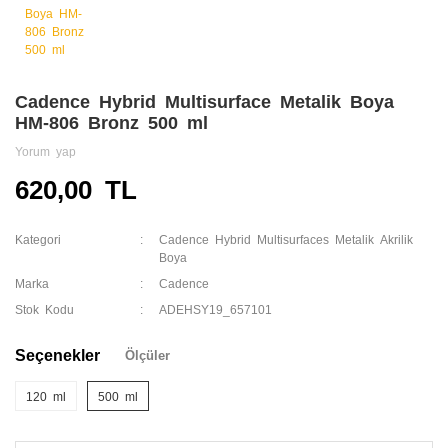
Cadence Hybrid Multisurface Metalik Boya
HM-806 Bronz 500 ml
Yorum yap
620,00 TL
Kategori
Cadence Hybrid Multisurfaces Metalik Akrilik
Boya
Marka
Cadence
Stok Kodu
ADEHSY19_657101
Seçenekler
Ölçüler
120 ml
500 ml