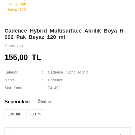
Cadence Hybrid Multisurface Akrilik Boya H-
002 Pak Beyaz 120 ml
Yorum yap
155,00 TL
Kategori
Cadence Hybrid Acrylic
Marka
Cadence
Stok Kodu
741402
Seçenekler
Ölçüler
120 ml
500 ml