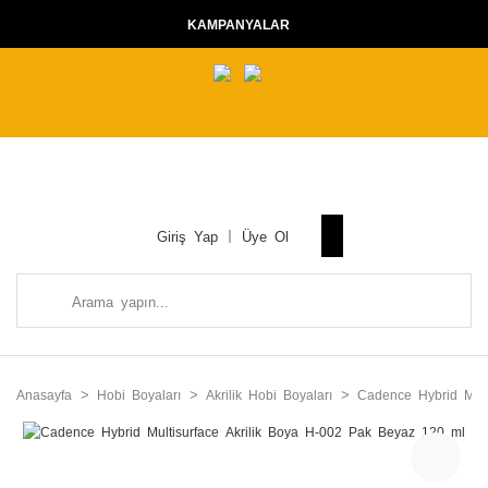
KAMPANYALAR
Giriş Yap
Üye Ol
Anasayfa
Hobi Boyaları
Akrilik Hobi Boyaları
Cadence Hybrid Multi