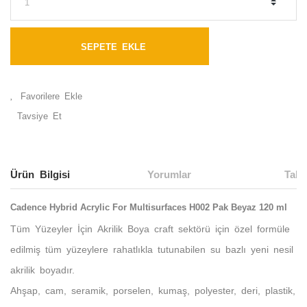
SEPETE EKLE
Tavsiye Et
Ürün Bilgisi
Yorumlar
Taks
Cadence Hybrid Acrylic For Multisurfaces H002 Pak Beyaz 120 ml
Tüm Yüzeyler İçin Akrilik Boya craft sektörü için özel formüle
edilmiş tüm yüzeylere rahatlıkla tutunabilen su bazlı yeni nesil
akrilik boyadır.
Ahşap, cam, seramik, porselen, kumaş, polyester, deri, plastik,