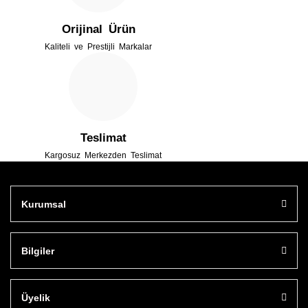
Orijinal Ürün
Kaliteli ve Prestijli Markalar
Gönder
Teslimat
Kargosuz Merkezden Teslimat
Kurumsal
Bilgiler
Üyelik