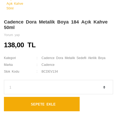
Cadence Dora Metalik Boya 184 Açık Kahve
50ml
Yorum yap
138,00 TL
Kategori
Cadence Dora Metalik Sedefli Akrilik Boya
Marka
Cadence
Stok Kodu
BCDEV134
SEPETE EKLE