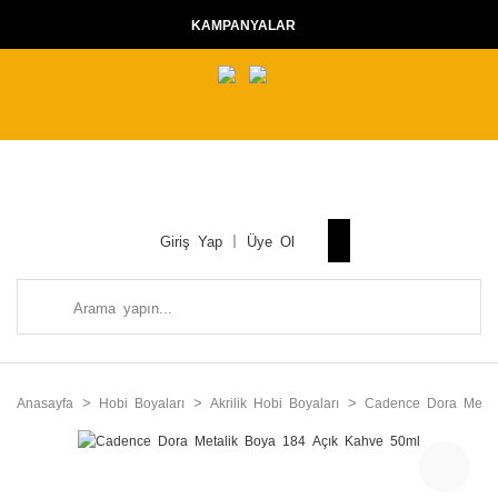
KAMPANYALAR
Giriş Yap
Üye Ol
Anasayfa
Hobi Boyaları
Akrilik Hobi Boyaları
Cadence Dora Metalik