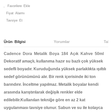
Fiyat Alarmı
Tavsiye Et
Ürün Bilgisi
Yorumlar
Taks
Cadence Dora Metalik Boya 184 Açık Kahve 50ml
Dekoratif amaçlı, kullanıma hazır su bazlı çok yüksek
sedefli boyadır. Kuruduğunda yüksek parlaklıkta ışıltılı
sedef görünümünü alır. Bir renk içerisinde iki ton
barındırır. İnceltme yapılmaz. Metalik boyalar kendi
arasında karıştırılarak değişik renkler elde
edilebilir.Kullanılan tekniğe göre en az 2 kat
uygulanması tavsiye olunur. Sabun ve su ile kolayca