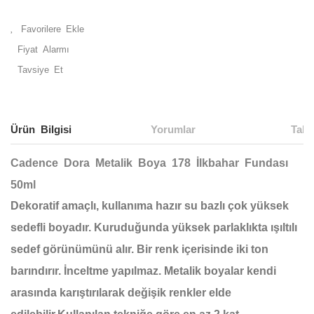
Fiyat Alarmı
Tavsiye Et
Ürün Bilgisi
Yorumlar
Taks
Cadence Dora Metalik Boya 178 İlkbahar Fundası
50ml
Dekoratif amaçlı, kullanıma hazır su bazlı çok yüksek
sedefli boyadır. Kuruduğunda yüksek parlaklıkta ışıltılı
sedef görünümünü alır. Bir renk içerisinde iki ton
barındırır. İnceltme yapılmaz. Metalik boyalar kendi
arasında karıştırılarak değişik renkler elde