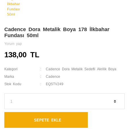
Cadence Dora Metalik Boya 178 İlkbahar
Fundası 50ml
Yorum yap
138,00 TL
Kategori
Cadence Dora Metalik Sedefli Akrilik Boya
Marka
Cadence
Stok Kodu
EQSTV249
SEPETE EKLE