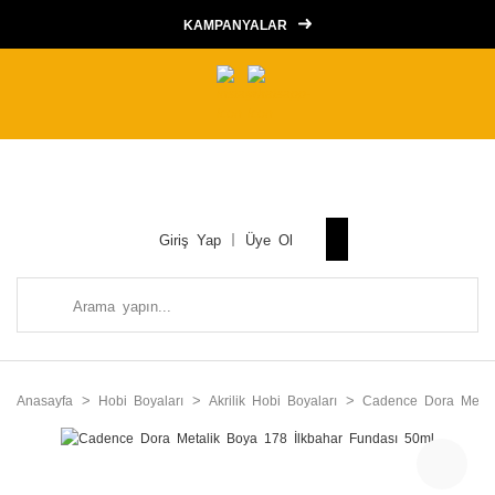
KAMPANYALAR
Giriş Yap
Üye Ol
Anasayfa
Hobi Boyaları
Akrilik Hobi Boyaları
Cadence Dora Metalik