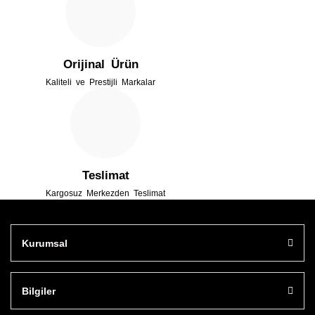
Bu ürüne benzer farklı alternatifler olmalı.
Orijinal Ürün
Kaliteli ve Prestijli Markalar
Gönder
Teslimat
Kargosuz Merkezden Teslimat
Kurumsal
Bilgiler