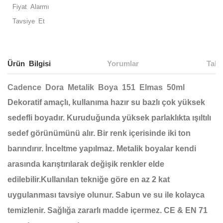
Fiyat Alarmı
Tavsiye Et
Ürün Bilgisi
Yorumlar
Taks
Cadence Dora Metalik Boya 151 Elmas 50ml
Dekoratif amaçlı, kullanıma hazır su bazlı çok yüksek
sedefli boyadır. Kuruduğunda yüksek parlaklıkta ışıltılı
sedef görünümünü alır. Bir renk içerisinde iki ton
barındırır. İnceltme yapılmaz. Metalik boyalar kendi
arasında karıştırılarak değişik renkler elde
edilebilir.Kullanılan tekniğe göre en az 2 kat
uygulanması tavsiye olunur. Sabun ve su ile kolayca
temizlenir. Sağlığa zararlı madde içermez. CE & EN 71