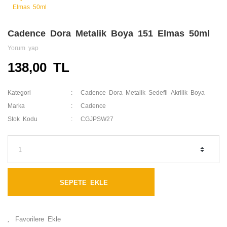
Cadence Dora Metalik Boya 151 Elmas 50ml
Yorum yap
138,00 TL
Kategori
Cadence Dora Metalik Sedefli Akrilik Boya
Marka
Cadence
Stok Kodu
CGJPSW27
SEPETE EKLE