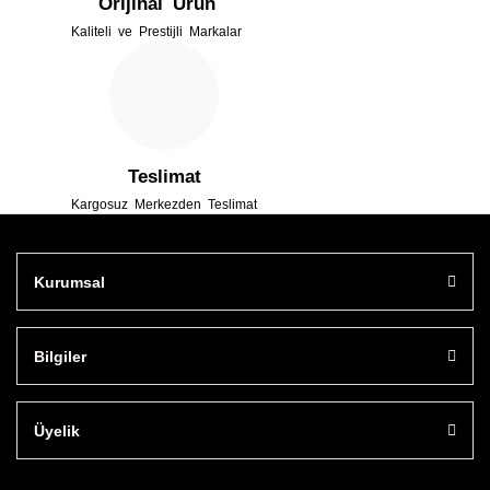
Orijinal Ürün
Kaliteli ve Prestijli Markalar
Gönder
Teslimat
Kargosuz Merkezden Teslimat
Kurumsal
Bilgiler
Üyelik