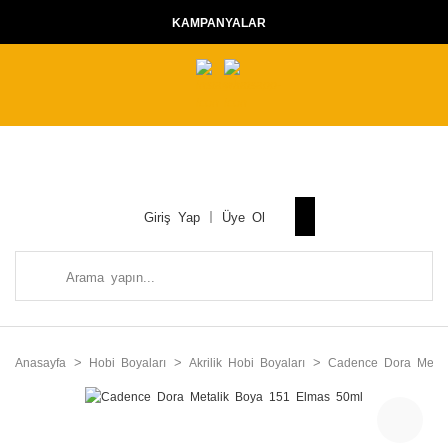
KAMPANYALAR
Giriş Yap
Üye Ol
Anasayfa
Hobi Boyaları
Akrilik Hobi Boyaları
Cadence Dora Metalik