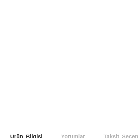
Ürün Bilgisi
Yorumlar
Taksit Seçen