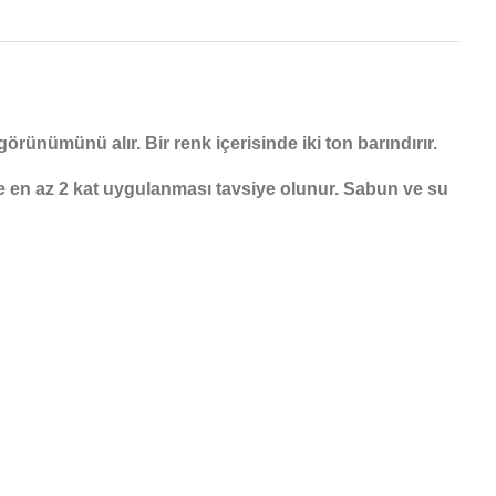
örünümünü alır. Bir renk içerisinde iki ton barındırır.
öre en az 2 kat uygulanması tavsiye olunur. Sabun ve su
ebilirsiniz.