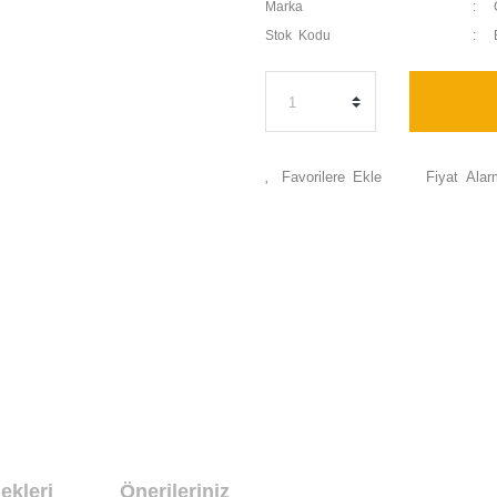
Marka
Stok Kodu
Fiyat Alar
ekleri
Önerileriniz