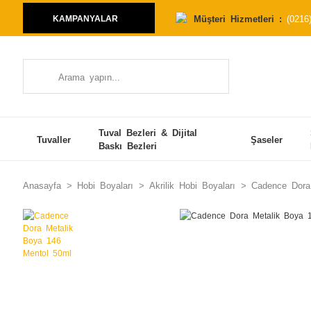
Müşteri Hizmetleri :
(0216
KAMPANYALAR
Tuval Bezleri & Dijital
Tuvaller
Şaseler
Baskı Bezleri
Anasayfa
Hobi Boyaları
Akrilik Hobi Boyaları
Cadence Dora 