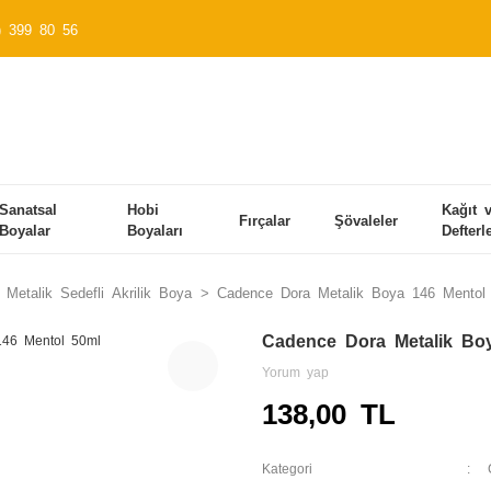
) 399 80 56
Sanatsal
Hobi
Kağıt 
Fırçalar
Şövaleler
Boyalar
Boyaları
Defterl
Metalik Sedefli Akrilik Boya
Cadence Dora Metalik Boya 146 Mentol
Cadence Dora Metalik Bo
Yorum yap
138,00 TL
Kategori