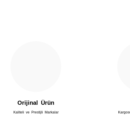
Gönder
Orijinal Ürün
Kaliteli ve Prestijli Markalar
Kargos