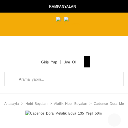
KAMPANYALAR
Giriş Yap
Üye Ol
Anasayfa
Hobi Boyaları
Akrilik Hobi Boyaları
Cadence Dora Metalik