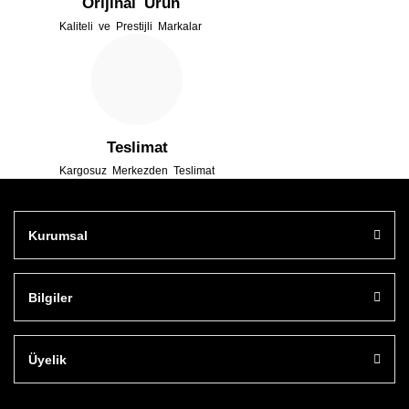
Orijinal Ürün
Kaliteli ve Prestijli Markalar
Gönder
Teslimat
Kargosuz Merkezden Teslimat
Kurumsal
Bilgiler
Üyelik