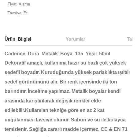
Fiyat Alarmı
Tavsiye Et
Ürün Bilgisi
Yorumlar
Taks
Cadence Dora Metalik Boya 135 Yeşil 50ml
Dekoratif amaçlı, kullanıma hazır su bazlı çok yüksek
sedefli boyadır. Kuruduğunda yüksek parlaklıkta ışıltılı
sedef görünümünü alır. Bir renk içerisinde iki ton
barındırır. İnceltme yapılmaz. Metalik boyalar kendi
arasında karıştırılarak değişik renkler elde
edilebilir.Kullanılan tekniğe göre en az 2 kat
uygulanması tavsiye olunur. Sabun ve su ile kolayca
temizlenir. Sağlığa zararlı madde içermez. CE & EN 71