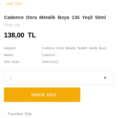
Cadence Dora Metalik Boya 135 Yeşil 50ml
Yorum yap
138,00 TL
Kategori
Cadence Dora Metalik Sedefli Akrilik Boya
Marka
Cadence
Stok Kodu
AGKLTUXZ
SEPETE EKLE