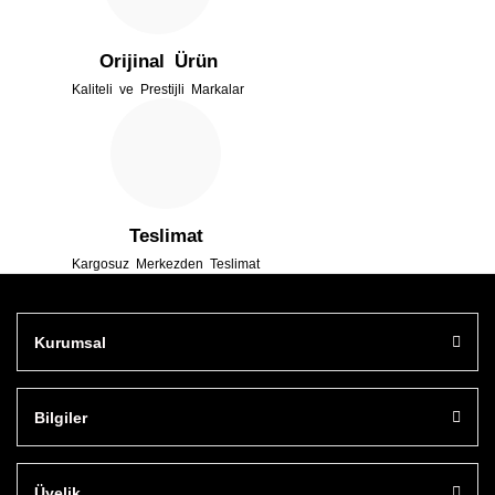
Orijinal Ürün
Kaliteli ve Prestijli Markalar
Gönder
Teslimat
Kargosuz Merkezden Teslimat
Kurumsal
Bilgiler
Üyelik