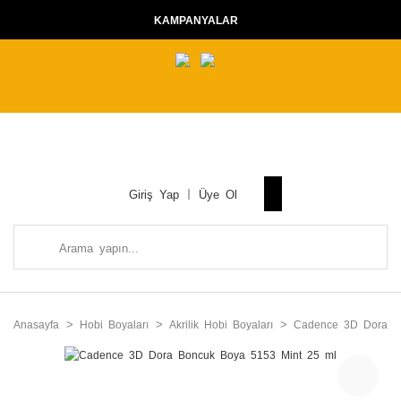
KAMPANYALAR
Giriş Yap
Üye Ol
Anasayfa
Hobi Boyaları
Akrilik Hobi Boyaları
Cadence 3D Dora Me