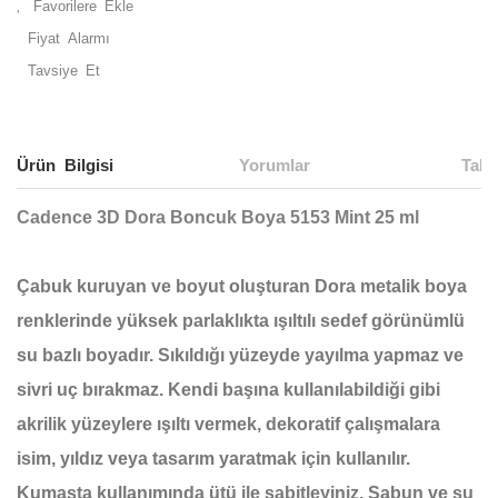
Fiyat Alarmı
Tavsiye Et
Ürün Bilgisi
Yorumlar
Taks
Cadence 3D Dora Boncuk Boya 5153 Mint 25 ml
Çabuk kuruyan ve boyut oluşturan Dora metalik boya
renklerinde yüksek parlaklıkta ışıltılı sedef görünümlü
su bazlı boyadır. Sıkıldığı yüzeyde yayılma yapmaz ve
sivri uç bırakmaz. Kendi başına kullanılabildiği gibi
akrilik yüzeylere ışıltı vermek, dekoratif çalışmalara
isim, yıldız veya tasarım yaratmak için kullanılır.
Kumaşta kullanımında ütü ile sabitleyiniz. Sabun ve su