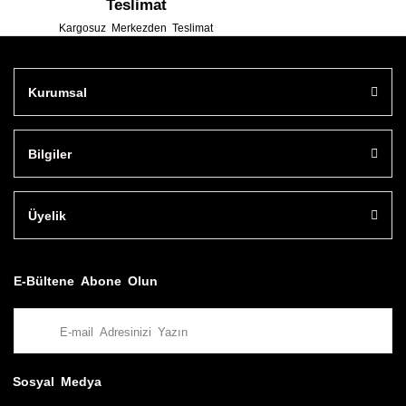
Teslimat
Kargosuz Merkezden Teslimat
Kurumsal
Bilgiler
Üyelik
E-Bültene Abone Olun
Sosyal Medya