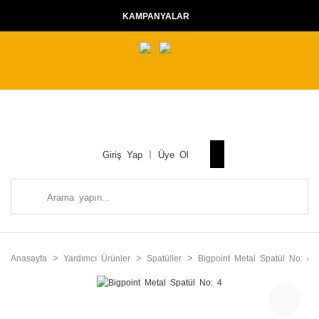
KAMPANYALAR
Giriş Yap
Üye Ol
Anasayfa
Yardımcı Ürünler
Spatüller
Bigpoint Metal Spatül No: 4