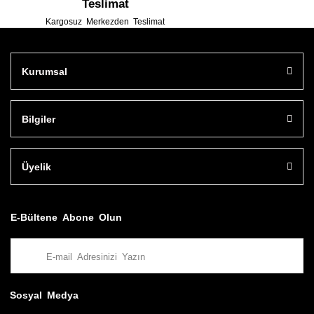
Teslimat
Kargosuz Merkezden Teslimat
Kurumsal
Bilgiler
Üyelik
E-Bültene Abone Olun
Sosyal Medya