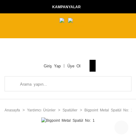
KAMPANYALAR
Giriş Yap
Üye Ol
Anasayfa
Yardımcı Ürünler
Spatüller
Bigpoint Metal Spatül No: 1