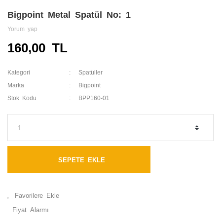
Bigpoint Metal Spatül No: 1
Yorum yap
160,00 TL
Kategori
Spatüller
Marka
Bigpoint
Stok Kodu
BPP160-01
SEPETE EKLE
Fiyat Alarmı