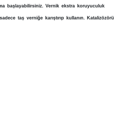
ma başlayabilirsiniz. Vernik ekstra koruyuculuk
sadece taş verniğe karıştırıp kullanın. Katalizözörü
ebilirsiniz.