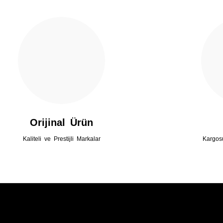
Gönder
Orijinal Ürün
Kaliteli ve Prestijli Markalar
Kargos