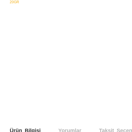
Ürün Bilgisi
Yorumlar
Taksit Seçen