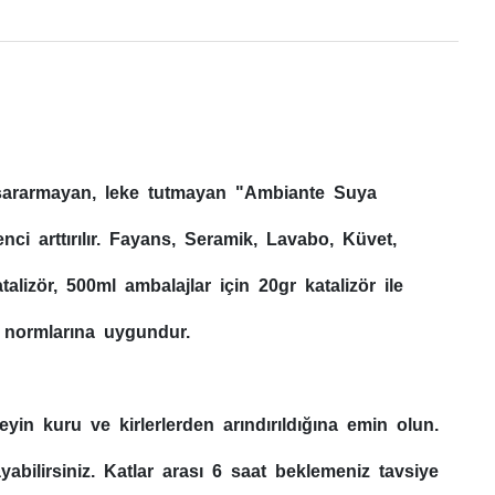
, sararmayan, leke tutmayan "Ambiante Suya
i arttırılır. Fayans, Seramik, Lavabo, Küvet,
izör, 500ml ambalajlar için 20gr katalizör ile
1 normlarına uygundur.
in kuru ve kirlerlerden arındırıldığına emin olun.
abilirsiniz. Katlar arası 6 saat beklemeniz tavsiye