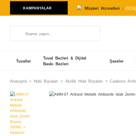
Müşteri Hizmetleri :
(0216
KAMPANYALAR
Tuval Bezleri & Dijital
Tuvaller
Şaseler
Baskı Bezleri
Anasayfa
Hobi Boyaları
Akrilik Hobi Boyaları
Cadence Ambi