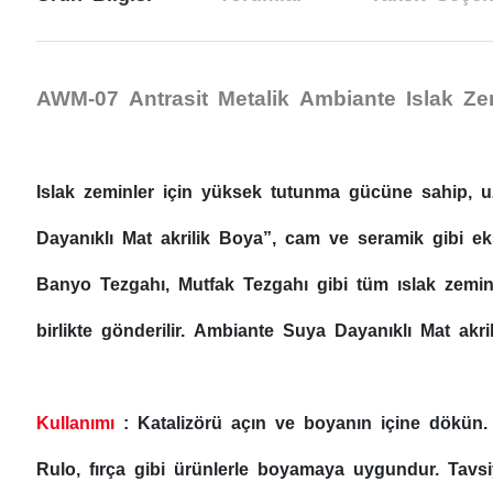
AWM-07 Antrasit Metalik Ambiante Islak Z
Islak zeminler için yüksek tutunma gücüne sahip, u
Dayanıklı Mat akrilik Boya”, cam ve seramik gibi ek
Banyo Tezgahı, Mutfak Tezgahı gibi tüm ıslak zeminle
birlikte gönderilir. Ambiante Suya Dayanıklı Mat a
Kullanımı
: Katalizörü açın ve boyanın içine dökün. 
Rulo, fırça gibi ürünlerle boyamaya uygundur. Tavsiy