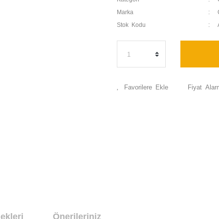
Marka
Stok Kodu
Fiyat Alar
ekleri
Önerileriniz