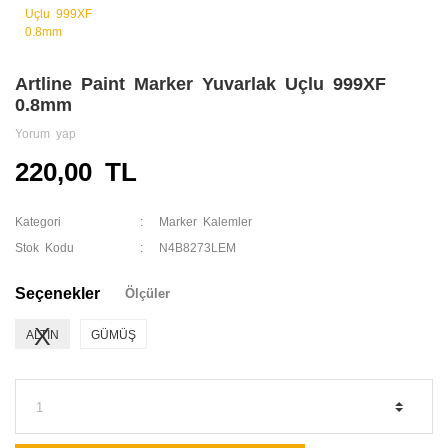
Artline Paint Marker Yuvarlak Uçlu 999XF
0.8mm
Yorum yap
220,00 TL
Kategori
Marker Kalemler
Stok Kodu
N4B8273LEM
Seçenekler
Ölçüler
ALTIN
GÜMÜŞ