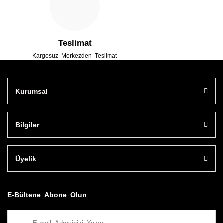
Teslimat
Kargosuz Merkezden Teslimat
Kurumsal
Bilgiler
Üyelik
E-Bültene Abone Olun