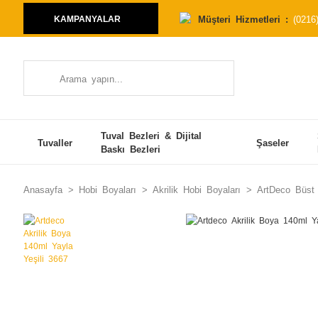
Müşteri Hizmetleri :
(0216
KAMPANYALAR
Tuval Bezleri & Dijital
Tuvaller
Şaseler
Baskı Bezleri
Anasayfa
Hobi Boyaları
Akrilik Hobi Boyaları
ArtDeco Büst 