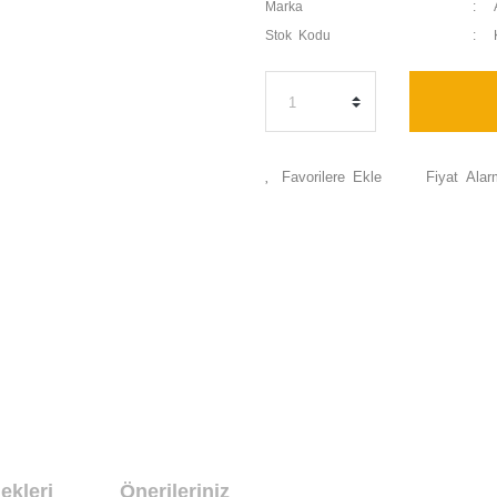
Marka
Stok Kodu
Fiyat Alar
ekleri
Önerileriniz