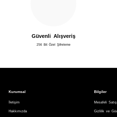
Güvenli Alışveriş
256 Bit Özel Şifreleme
Kurumsal
Bilgiler
İletişim
Mesafeli Satı
Hakkımızda
Gizlilik ve Gü