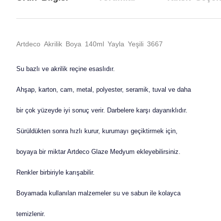
Artdeco Akrilik Boya 140ml Yayla Yeşili 3667
Su bazlı ve akrilik reçine esaslıdır.
Ahşap, karton, cam, metal, polyester, seramik, tuval ve daha
bir çok yüzeyde iyi sonuç verir. Darbelere karşı dayanıklıdır.
Sürüldükten sonra hızlı kurur, kurumayı geçiktirmek için,
boyaya bir miktar Artdeco Glaze Medyum ekleyebilirsiniz.
Renkler birbiriyle karışabilir.
Boyamada kullanılan malzemeler su ve sabun ile kolayca
temizlenir.