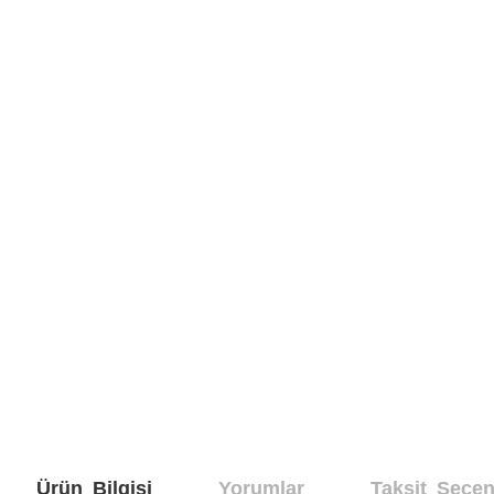
Ürün Bilgisi
Yorumlar
Taksit Seçen