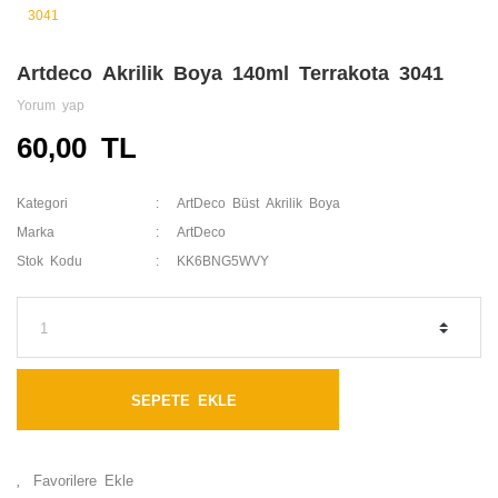
Artdeco Akrilik Boya 140ml Terrakota 3041
Yorum yap
60,00 TL
Kategori
ArtDeco Büst Akrilik Boya
Marka
ArtDeco
Stok Kodu
KK6BNG5WVY
SEPETE EKLE