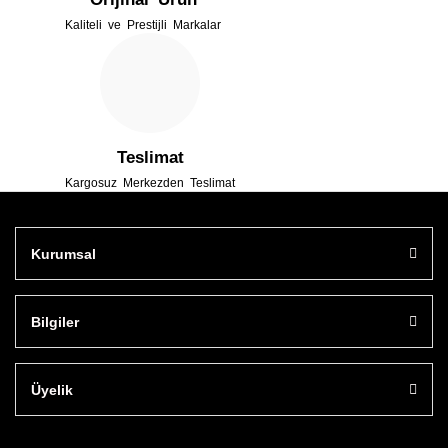
Kaliteli ve Prestijli Markalar
Gönder
Teslimat
Kargosuz Merkezden Teslimat
Kurumsal
Bilgiler
Üyelik