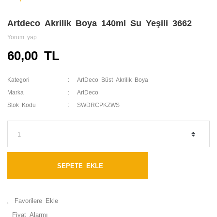
Artdeco Akrilik Boya 140ml Su Yeşili 3662
Yorum yap
60,00 TL
Kategori
ArtDeco Büst Akrilik Boya
Marka
ArtDeco
Stok Kodu
SWDRCPKZWS
SEPETE EKLE
Fiyat Alarmı