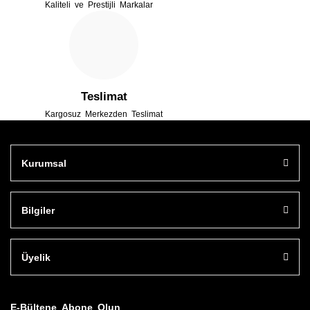
Kaliteli ve Prestijli Markalar
Gönder
Teslimat
Kargosuz Merkezden Teslimat
Kurumsal
Bilgiler
Üyelik
E-Bültene Abone Olun