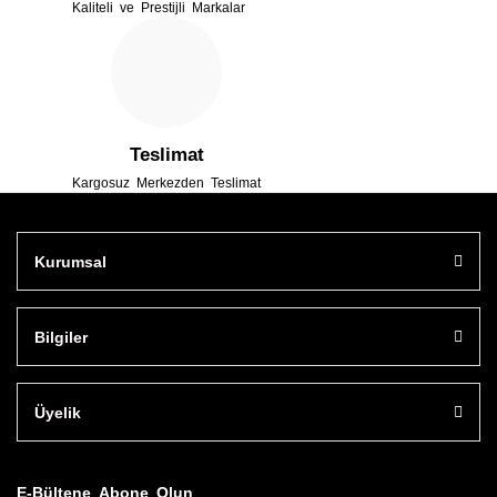
Kaliteli ve Prestijli Markalar
Gönder
Teslimat
Kargosuz Merkezden Teslimat
Kurumsal
Bilgiler
Üyelik
E-Bültene Abone Olun