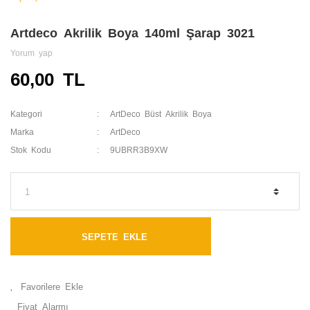
Artdeco Akrilik Boya 140ml Şarap 3021
Yorum yap
60,00 TL
Kategori
ArtDeco Büst Akrilik Boya
Marka
ArtDeco
Stok Kodu
9UBRR3B9XW
SEPETE EKLE
Fiyat Alarmı