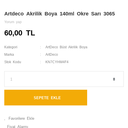
Artdeco Akrilik Boya 140ml Okre Sarı 3065
Yorum yap
60,00 TL
Kategori
ArtDeco Büst Akrilik Boya
Marka
ArtDeco
Stok Kodu
KN7CYHM4F4
SEPETE EKLE
Fiyat Alarmı