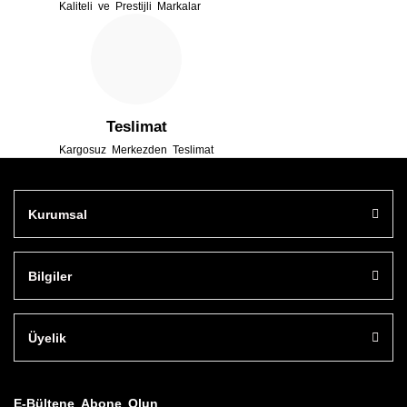
Kaliteli ve Prestijli Markalar
Gönder
Teslimat
Kargosuz Merkezden Teslimat
Kurumsal
Bilgiler
Üyelik
E-Bültene Abone Olun