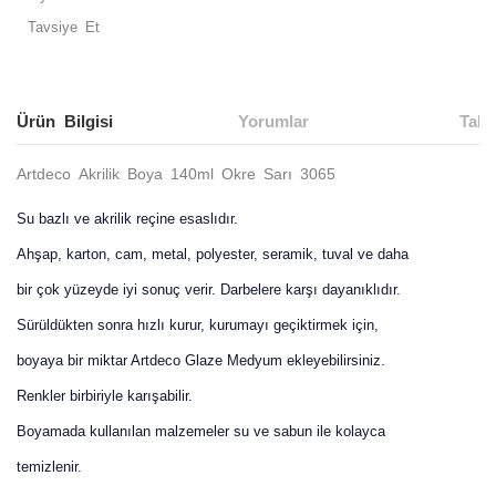
Tavsiye Et
Ürün Bilgisi
Yorumlar
Taks
Artdeco Akrilik Boya 140ml Okre Sarı 3065
Su bazlı ve akrilik reçine esaslıdır.
Ahşap, karton, cam, metal, polyester, seramik, tuval ve daha
bir çok yüzeyde iyi sonuç verir. Darbelere karşı dayanıklıdır.
Sürüldükten sonra hızlı kurur, kurumayı geçiktirmek için,
boyaya bir miktar Artdeco Glaze Medyum ekleyebilirsiniz.
Renkler birbiriyle karışabilir.
Boyamada kullanılan malzemeler su ve sabun ile kolayca
temizlenir.