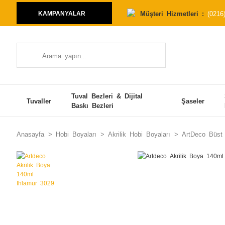
Müşteri Hizmetleri :
(0216
KAMPANYALAR
Tuval Bezleri & Dijital
Tuvaller
Şaseler
Baskı Bezleri
Anasayfa
Hobi Boyaları
Akrilik Hobi Boyaları
ArtDeco Büst 