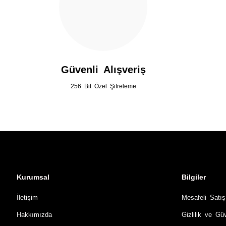
Güvenli Alışveriş
256 Bit Özel Şifreleme
Kurumsal
Bilgiler
İletişim
Mesafeli Satı
Hakkımızda
Gizlilik ve Gü