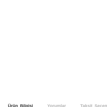
Ürün Bilgisi
Yorumlar
Taksit Seçen