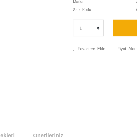
Marka
Stok Kodu
Fiyat Alar
ekleri
Önerileriniz