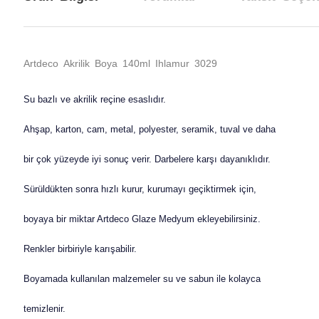
Artdeco Akrilik Boya 140ml Ihlamur 3029
Su bazlı ve akrilik reçine esaslıdır.
Ahşap, karton, cam, metal, polyester, seramik, tuval ve daha
bir çok yüzeyde iyi sonuç verir. Darbelere karşı dayanıklıdır.
Sürüldükten sonra hızlı kurur, kurumayı geçiktirmek için,
boyaya bir miktar Artdeco Glaze Medyum ekleyebilirsiniz.
Renkler birbiriyle karışabilir.
Boyamada kullanılan malzemeler su ve sabun ile kolayca
temizlenir.