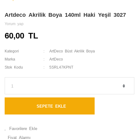
Artdeco Akrilik Boya 140ml Haki Yeşil 3027
Yorum yap
60,00 TL
Kategori
ArtDeco Büst Akrilik Boya
Marka
ArtDeco
Stok Kodu
5SRL47KPNT
SEPETE EKLE
Fiyat Alarmı