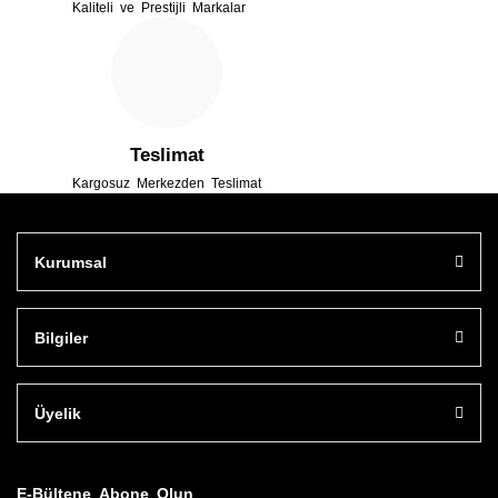
Kaliteli ve Prestijli Markalar
Gönder
Teslimat
Kargosuz Merkezden Teslimat
Kurumsal
Bilgiler
Üyelik
E-Bültene Abone Olun