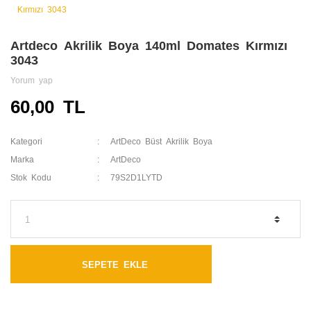
Artdeco Akrilik Boya 140ml Domates Kırmızı
3043
Yorum yap
60,00 TL
Kategori
ArtDeco Büst Akrilik Boya
Marka
ArtDeco
Stok Kodu
79S2D1LYTD
SEPETE EKLE