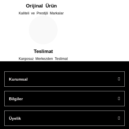
Orijinal Ürün
Kaliteli ve Prestijli Markalar
Gönder
Teslimat
Kargosuz Merkezden Teslimat
Kurumsal
Bilgiler
Üyelik