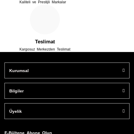
Kaliteli ve Prestijli Markalar
Gönder
Teslimat
Kargosuz Merkezden Teslimat
Kurumsal
Bilgiler
Üyelik
E-Bültene Abone Olun