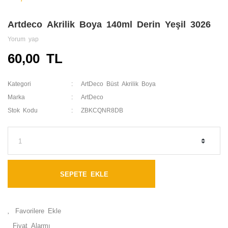
Artdeco Akrilik Boya 140ml Derin Yeşil 3026
Yorum yap
60,00 TL
Kategori
ArtDeco Büst Akrilik Boya
Marka
ArtDeco
Stok Kodu
ZBKCQNR8DB
SEPETE EKLE
Fiyat Alarmı