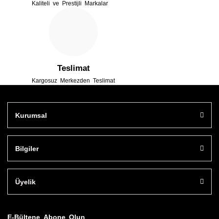
Kaliteli ve Prestijli Markalar
Gönder
Teslimat
Kargosuz Merkezden Teslimat
Kurumsal
Bilgiler
Üyelik
E-Bültene Abone Olun