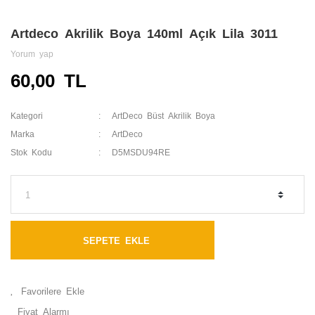
Artdeco Akrilik Boya 140ml Açık Lila 3011
Yorum yap
60,00 TL
Kategori
ArtDeco Büst Akrilik Boya
Marka
ArtDeco
Stok Kodu
D5MSDU94RE
SEPETE EKLE
Fiyat Alarmı