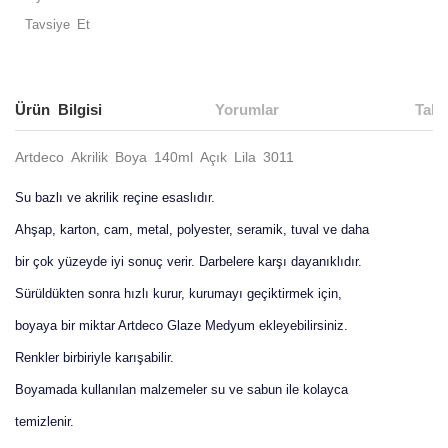
Tavsiye Et
Ürün Bilgisi
Yorumlar
Taks
Artdeco Akrilik Boya 140ml Açık Lila 3011
Su bazlı ve akrilik reçine esaslıdır.
Ahşap, karton, cam, metal, polyester, seramik, tuval ve daha
bir çok yüzeyde iyi sonuç verir. Darbelere karşı dayanıklıdır.
Sürüldükten sonra hızlı kurur, kurumayı geçiktirmek için,
boyaya bir miktar Artdeco Glaze Medyum ekleyebilirsiniz.
Renkler birbiriyle karışabilir.
Boyamada kullanılan malzemeler su ve sabun ile kolayca
temizlenir.