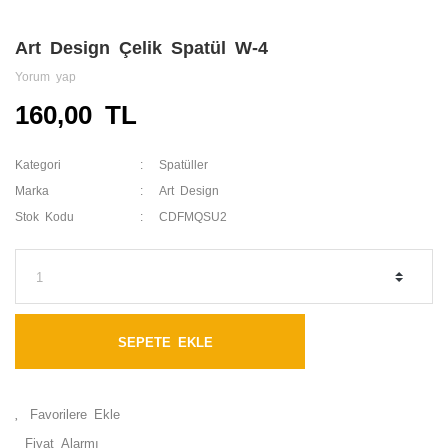
Art Design Çelik Spatül W-4
Yorum yap
160,00 TL
Kategori
Spatüller
Marka
Art Design
Stok Kodu
CDFMQSU2
SEPETE EKLE
Fiyat Alarmı