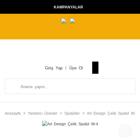
KAMPANYALAR
Giriş Yap
Üye Ol
Anasayfa
Yardımcı Ürünler
Spatüller
Art Design Çelik Spatül W-4