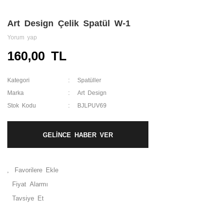
Art Design Çelik Spatül W-1
Yorum yap
160,00 TL
Kategori
Spatüller
Marka
Art Design
Stok Kodu
BJLPUV69
GELİNCE HABER VER
Fiyat Alarmı
Tavsiye Et