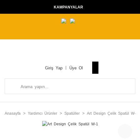
KAMPANYALAR
Giriş Yap
Üye Ol
Anasayfa
Yardımcı Ürünler
Spatüller
Art Design Çelik Spatül W-1