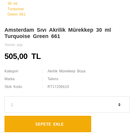
Amsterdam Sıvı Akrilik Mürekkep 30 ml
Turquoise Green 661
Yorum yap
505,00 TL
Kategori
Akrilik Mürekkep Boya
Marka
Talens
Stok Kodu
RT17206610
SEPETE EKLE