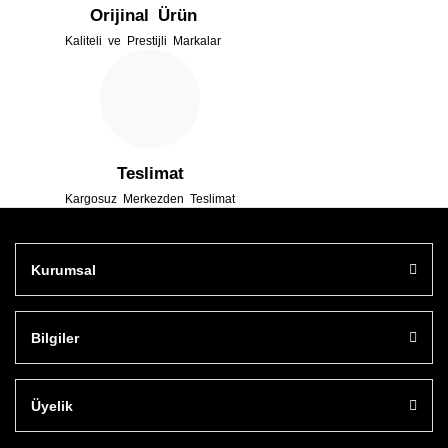
Orijinal Ürün
Kaliteli ve Prestijli Markalar
Gönder
Teslimat
Kargosuz Merkezden Teslimat
Kurumsal
Bilgiler
Üyelik