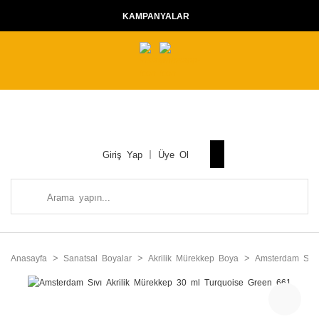
KAMPANYALAR
Giriş Yap
Üye Ol
Anasayfa
Sanatsal Boyalar
Akrilik Mürekkep Boya
Amsterdam Sıvı