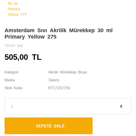
Amsterdam Sıvı Akrilik Mürekkep 30 ml
Primary Yellow 275
Yorum yap
505,00 TL
Kategori
Akrilik Mürekkep Boya
Marka
Talens
Stok Kodu
RT17202750
SEPETE EKLE