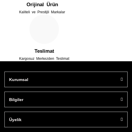
Orijinal Ürün
Kaliteli ve Prestijli Markalar
Gönder
Teslimat
Kargosuz Merkezden Teslimat
Kurumsal
Bilgiler
Üyelik