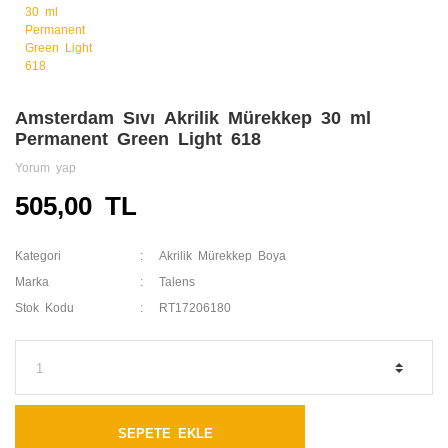
Amsterdam Sıvı Akrilik Mürekkep 30 ml
Permanent Green Light 618
Yorum yap
505,00 TL
Kategori
Akrilik Mürekkep Boya
Marka
Talens
Stok Kodu
RT17206180
SEPETE EKLE