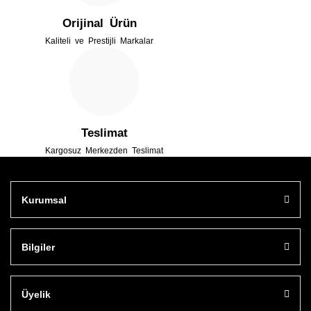
Orijinal Ürün
Kaliteli ve Prestijli Markalar
Gönder
Teslimat
Kargosuz Merkezden Teslimat
Kurumsal
Bilgiler
Üyelik