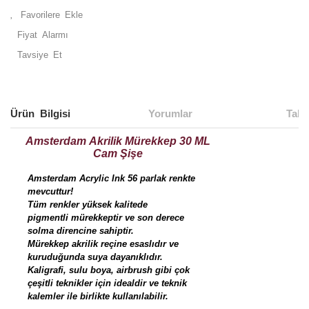
Fiyat Alarmı
Tavsiye Et
Ürün Bilgisi
Yorumlar
Taks
Amsterdam Akrilik Mürekkep 30 ML
Cam Şişe
Amsterdam Acrylic Ink 56 parlak renkte
mevcuttur!
Tüm renkler yüksek kalitede
pigmentli mürekkeptir ve son derece
solma direncine sahiptir.
Mürekkep akrilik reçine esaslıdır ve
kuruduğunda suya dayanıklıdır.
Kaligrafi, sulu boya, airbrush gibi çok
çeşitli teknikler için idealdir ve teknik
kalemler ile birlikte kullanılabilir.