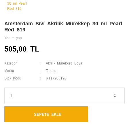
Amsterdam Sıvı Akrilik Mürekkep 30 ml Pearl
Red 819
Yorum yap
505,00 TL
Kategori
Akrilik Mürekkep Boya
Marka
Talens
Stok Kodu
RT17208190
SEPETE EKLE