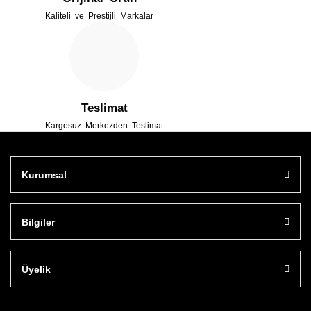
Kaliteli ve Prestijli Markalar
Gönder
Teslimat
Kargosuz Merkezden Teslimat
Kurumsal
Bilgiler
Üyelik