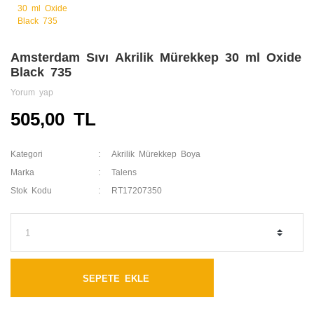
Amsterdam Sıvı Akrilik Mürekkep 30 ml Oxide
Black 735
Yorum yap
505,00 TL
Kategori
Akrilik Mürekkep Boya
Marka
Talens
Stok Kodu
RT17207350
SEPETE EKLE