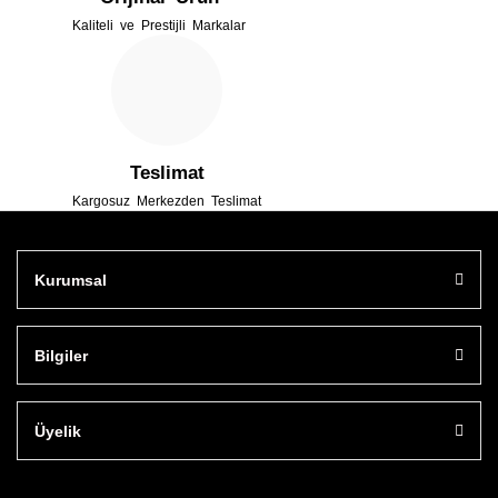
Kaliteli ve Prestijli Markalar
Gönder
Teslimat
Kargosuz Merkezden Teslimat
Kurumsal
Bilgiler
Üyelik