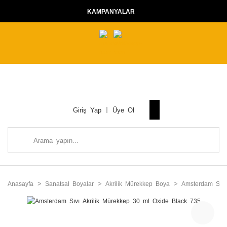
KAMPANYALAR
Giriş Yap
Üye Ol
Anasayfa
Sanatsal Boyalar
Akrilik Mürekkep Boya
Amsterdam Sıvı