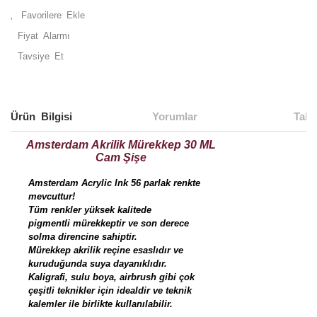
Fiyat Alarmı
Tavsiye Et
Ürün Bilgisi
Yorumlar
Taks
Amsterdam Akrilik Mürekkep 30 ML
Cam Şişe
Amsterdam Acrylic Ink 56 parlak renkte
mevcuttur!
Tüm renkler yüksek kalitede
pigmentli mürekkeptir ve son derece
solma direncine sahiptir.
Mürekkep akrilik reçine esaslıdır ve
kuruduğunda suya dayanıklıdır.
Kaligrafi, sulu boya, airbrush gibi çok
çeşitli teknikler için idealdir ve teknik
kalemler ile birlikte kullanılabilir.