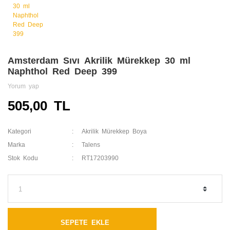
Amsterdam Sıvı Akrilik Mürekkep 30 ml
Naphthol Red Deep 399
Yorum yap
505,00 TL
Kategori
Akrilik Mürekkep Boya
Marka
Talens
Stok Kodu
RT17203990
SEPETE EKLE