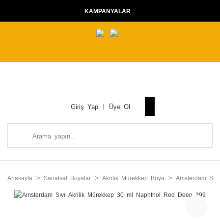
KAMPANYALAR
Giriş Yap
Üye Ol
Anasayfa
Sanatsal Boyalar
Akrilik Mürekkep Boya
Amsterdam Sıvı