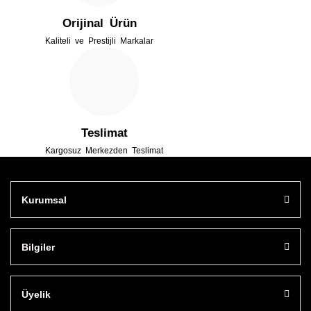
Orijinal Ürün
Kaliteli ve Prestijli Markalar
Gönder
Teslimat
Kargosuz Merkezden Teslimat
Kurumsal
Bilgiler
Üyelik