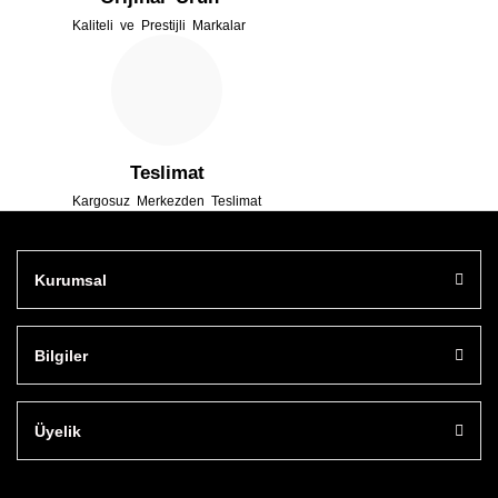
Kaliteli ve Prestijli Markalar
Gönder
Teslimat
Kargosuz Merkezden Teslimat
Kurumsal
Bilgiler
Üyelik