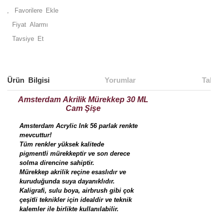
Fiyat Alarmı
Tavsiye Et
Ürün Bilgisi
Yorumlar
Taks
Amsterdam Akrilik Mürekkep 30 ML
Cam Şişe
Amsterdam Acrylic Ink 56 parlak renkte
mevcuttur!
Tüm renkler yüksek kalitede
pigmentli mürekkeptir ve son derece
solma direncine sahiptir.
Mürekkep akrilik reçine esaslıdır ve
kuruduğunda suya dayanıklıdır.
Kaligrafi, sulu boya, airbrush gibi çok
çeşitli teknikler için idealdir ve teknik
kalemler ile birlikte kullanılabilir.