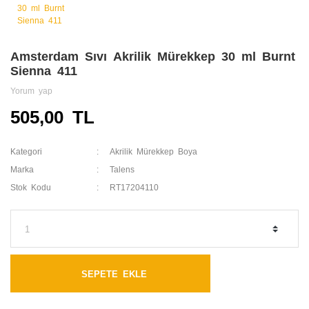
Amsterdam Sıvı Akrilik Mürekkep 30 ml Burnt
Sienna 411
Yorum yap
505,00 TL
Kategori
Akrilik Mürekkep Boya
Marka
Talens
Stok Kodu
RT17204110
SEPETE EKLE