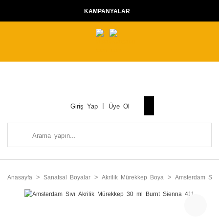
KAMPANYALAR
Giriş Yap
Üye Ol
Anasayfa
Sanatsal Boyalar
Akrilik Mürekkep Boya
Amsterdam Sıvı