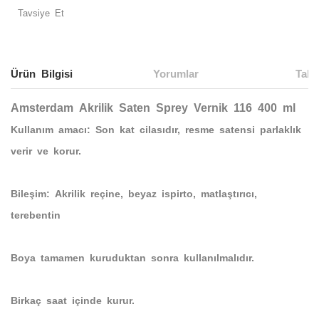
Tavsiye Et
Ürün Bilgisi
Yorumlar
Taks
Amsterdam Akrilik Saten Sprey Vernik 116 400 ml
Kullanım amacı: Son kat cilasıdır, resme satensi parlaklık
verir ve korur.
Bileşim: Akrilik reçine, beyaz ispirto, matlaştırıcı,
terebentin
Boya tamamen kuruduktan sonra kullanılmalıdır.
Birkaç saat içinde kurur.