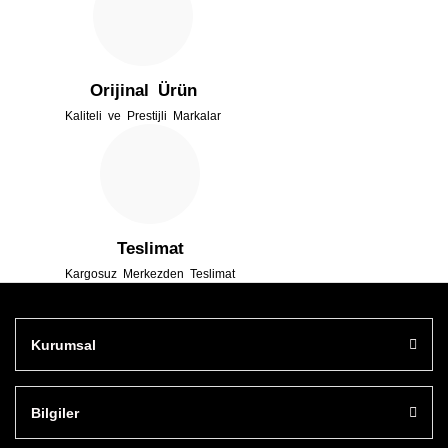
Bu ürüne benzer farklı alternatifler olmalı.
Orijinal Ürün
Kaliteli ve Prestijli Markalar
Gönder
Teslimat
Kargosuz Merkezden Teslimat
Kurumsal
Bilgiler