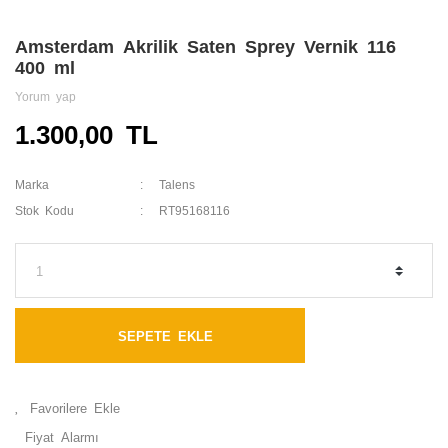
Amsterdam Akrilik Saten Sprey Vernik 116
400 ml
Yorum yap
1.300,00 TL
Marka
Talens
Stok Kodu
RT95168116
SEPETE EKLE
Fiyat Alarmı