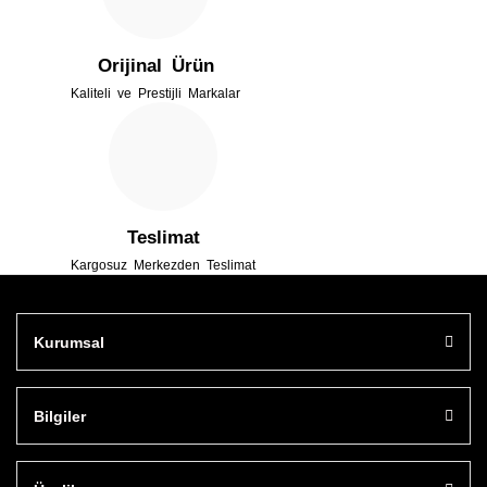
Orijinal Ürün
Kaliteli ve Prestijli Markalar
Gönder
Teslimat
Kargosuz Merkezden Teslimat
Kurumsal
Bilgiler