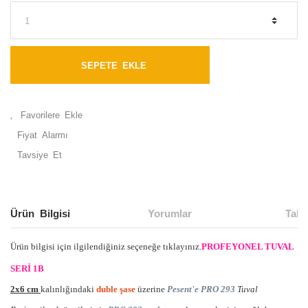
SEPETE EKLE
Fiyat Alarmı
Tavsiye Et
Ürün Bilgisi
Yorumlar
Taks
Ürün bilgisi için ilgilendiğiniz seçeneğe tıklayınız.
PROFEYONEL TUVAL
SERİ 1B
2x6 cm
kalınlığındaki
duble şase
üzerine
Pesent'e PRO 293
Tuval