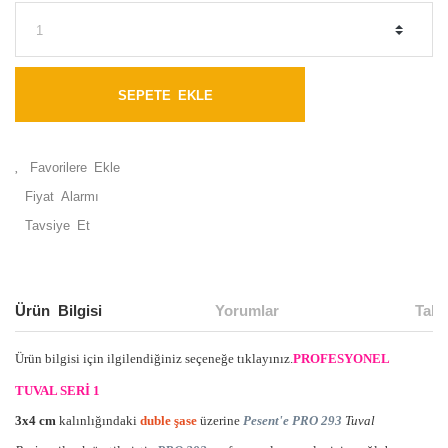
SEPETE EKLE
Fiyat Alarmı
Tavsiye Et
Ürün Bilgisi
Yorumlar
Taks
Ürün bilgisi için ilgilendiğiniz seçeneğe tıklayınız.
PROFESYONEL
TUVAL SERİ 1
3x4 cm
kalınlığındaki
duble şase
üzerine
Pesent'e PRO 293
Tuval