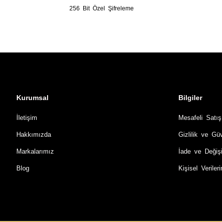
256 Bit Özel Şifreleme
Kurumsal
Bilgiler
İletişim
Mesafeli Satı
Hakkımızda
Gizlilik ve Gü
Markalarımız
İade ve Değiş
Blog
Kişisel Verile