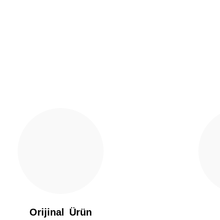
Yorum Yaz
Gönder
Orijinal Ürün