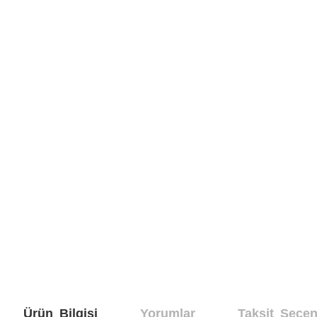
Ürün Bilgisi
Yorumlar
Taksit Seçen