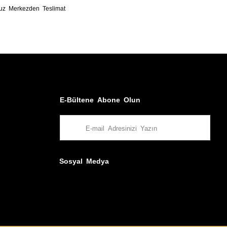
uz Merkezden Teslimat
E-Bültene Abone Olun
Sosyal Medya