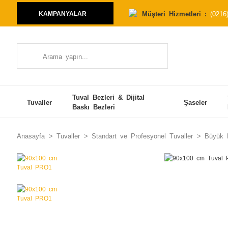
Müşteri Hizmetleri :
(0216
KAMPANYALAR
Tuval Bezleri & Dijital
Tuvaller
Şaseler
Baskı Bezleri
Anasayfa
Tuvaller
Standart ve Profesyonel Tuvaller
Büyük E