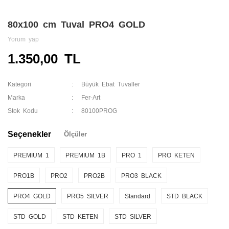
80x100 cm Tuval PRO4 GOLD
Yorum yap
1.350,00 TL
Kategori
Büyük Ebat Tuvaller
Marka
Fer-Art
Stok Kodu
80100PROG
Seçenekler
Ölçüler
PREMIUM 1
PREMIUM 1B
PRO 1
PRO KETEN
PRO1B
PRO2
PRO2B
PRO3 BLACK
PRO4 GOLD
PRO5 SILVER
Standard
STD BLACK
STD GOLD
STD KETEN
STD SILVER