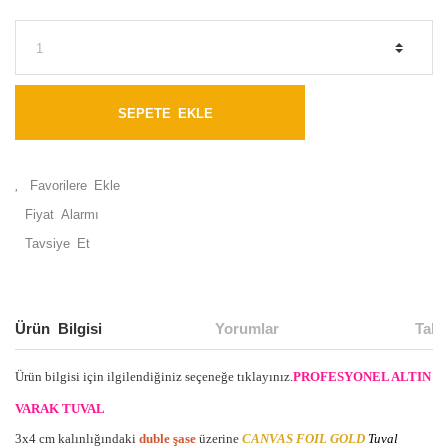
SEPETE EKLE
Fiyat Alarmı
Tavsiye Et
Ürün Bilgisi
Yorumlar
Taks
Ürün bilgisi için ilgilendiğiniz seçeneğe tıklayınız.
PROFESYONEL ALTIN
VARAK TUVAL
3x4 cm kalınlığındaki
duble şase
üzerine
CANVAS FOIL GOLD
Tuval