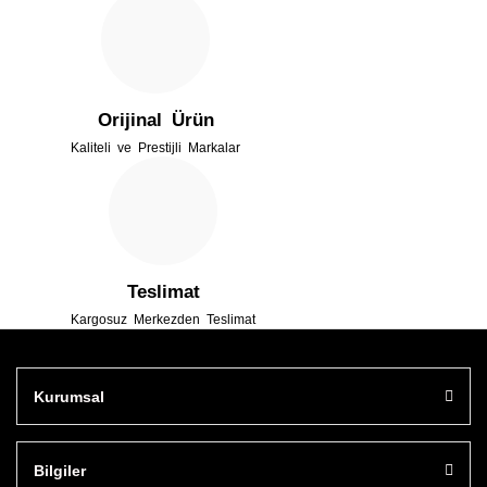
Bu ürüne benzer farklı alternatifler olmalı.
Orijinal Ürün
Kaliteli ve Prestijli Markalar
Gönder
Teslimat
Kargosuz Merkezden Teslimat
Kurumsal
Bilgiler