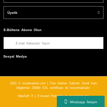
Üyelik
E-Bültene Abone Olun
Sosyal Medya
2021 © tuvalmarket.com | Tüm Hakları Saklıdır. Kredi kartı
bilgileriniz 256Bit SSL sertifikası ile korunmaktadır.
IdeaSoft ®
|
E-ticaret
Paketleri ile hazırlanmıştır.
Whatsapp İletişim