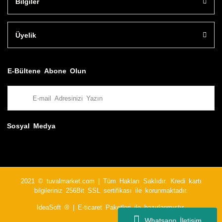
Bilgiler
Üyelik
E-Bültene Abone Olun
Sosyal Medya
2021 © tuvalmarket.com | Tüm Hakları Saklıdır. Kredi kartı
bilgileriniz 256Bit SSL sertifikası ile korunmaktadır.
IdeaSoft ®
|
E-ticaret
Paketleri ile hazırlanmıştır.
Whatsapp İletişim