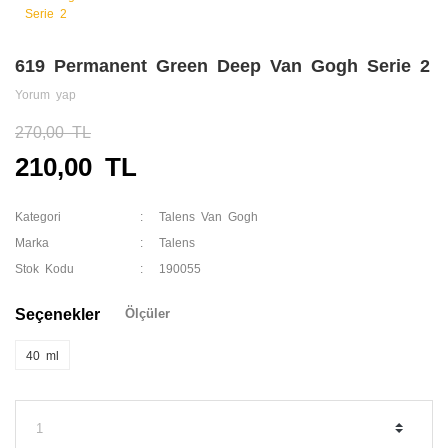
619 Permanent Green Deep Van Gogh Serie 2
Yorum yap
270,00 TL
210,00 TL
Kategori
Talens Van Gogh
Marka
Talens
Stok Kodu
190055
Seçenekler
Ölçüler
40 ml