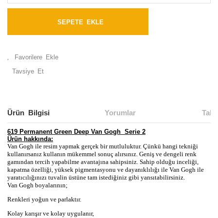
SEPETE EKLE
Tavsiye Et
Ürün Bilgisi
Yorumlar
Taks
619 Permanent Green Deep Van Gogh Serie 2
Ürün hakkında:
Van Gogh ile resim yapmak gerçek bir mutluluktur. Çünkü
hangi tekniği
kullanırsanız kullanın mükemmel sonuç alırsınız. Geniş ve dengeli renk
gamından tercih yapabilme avantajına sahipsiniz. Sahip olduğu inceliği,
kapatma özelliği, yüksek pigmentasyonu ve dayanıklılığı ile Van Gogh ile
yaratıcılığınızı tuvalin üstüne tam istediğiniz gibi yansıtabilirsiniz.
Van Gogh boyalarının;
Renkleri yoğun ve parlaktır.
Kolay karışır ve kolay uygulanır,