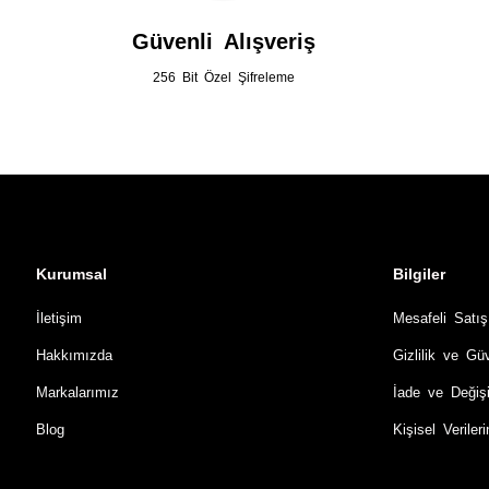
Güvenli Alışveriş
256 Bit Özel Şifreleme
Kurumsal
Bilgiler
İletişim
Mesafeli Satı
Hakkımızda
Gizlilik ve Gü
Markalarımız
İade ve Değiş
Blog
Kişisel Verile