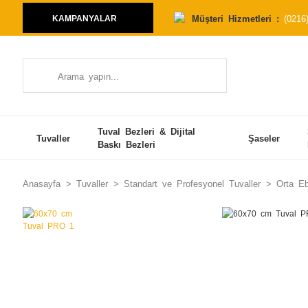
Müşteri Hizmetleri :
(0216
KAMPANYALAR
Tuval Bezleri & Dijital
Tuvaller
Şaseler
Baskı Bezleri
Anasayfa
Tuvaller
Standart ve Profesyonel Tuvaller
Orta Eb