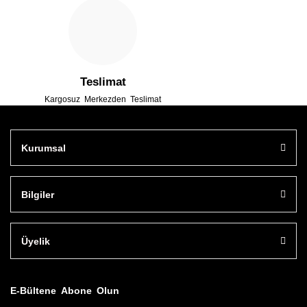
Gönder
Teslimat
Kargosuz Merkezden Teslimat
Kurumsal
Bilgiler
Üyelik
E-Bültene Abone Olun