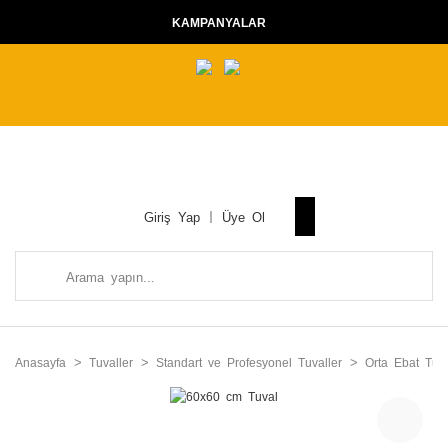
KAMPANYALAR
Giriş Yap
Üye Ol
Anasayfa
Tuvaller
Standart ve Profesyonel Tuvaller
Orta Ebat Tuva