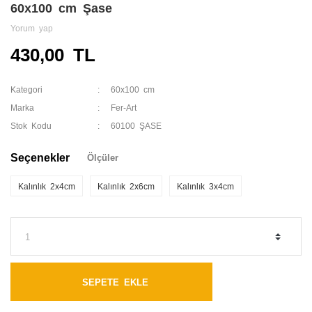
60x100 cm Şase
Yorum yap
430,00 TL
Kategori
60x100 cm
Marka
Fer-Art
Stok Kodu
60100 ŞASE
Seçenekler
Ölçüler
Kalınlık 2x4cm
Kalınlık 2x6cm
Kalınlık 3x4cm
SEPETE EKLE