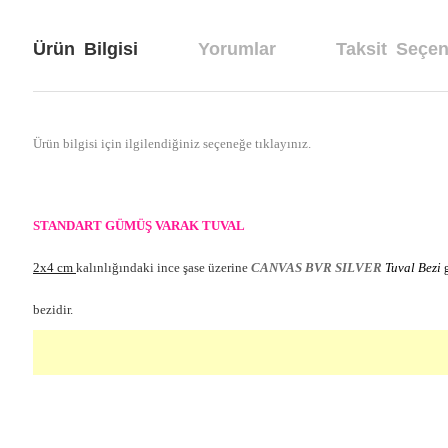
Ürün Bilgisi
Yorumlar
Taksit Seçen
Ürün bilgisi için ilgilendiğiniz seçeneğe tıklayınız.
STANDART GÜMÜŞ VARAK TUVAL
2x4 cm
kalınlığındaki ince şase üzerine
CANVAS BVR SILVER
Tuval Bezi
g
bezidir.