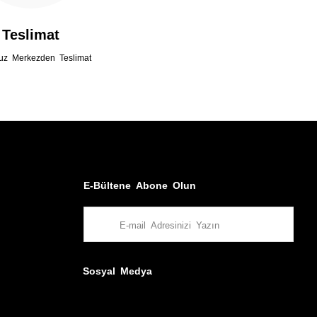
Teslimat
uz Merkezden Teslimat
E-Bültene Abone Olun
Sosyal Medya