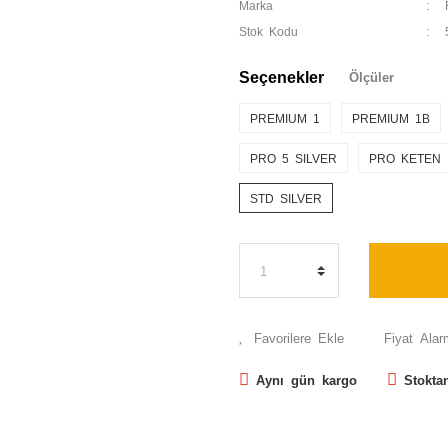
Marka
Stok Kodu
Seçenekler
Ölçüler
PREMIUM 1
PREMIUM 1B
PRO 5 SILVER
PRO KETEN
STD SILVER
Fiyat Alar
Aynı gün kargo
Stokta