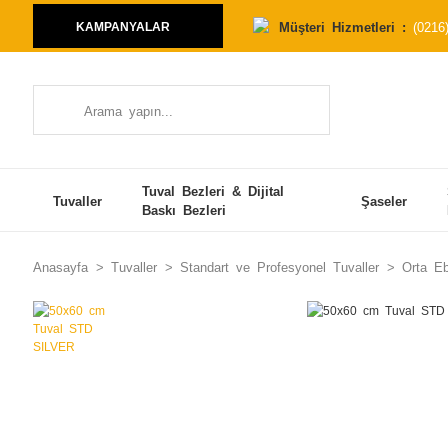
Müşteri Hizmetleri :
(0216
KAMPANYALAR
Tuval Bezleri & Dijital
Tuvaller
Şaseler
Baskı Bezleri
Anasayfa
Tuvaller
Standart ve Profesyonel Tuvaller
Orta Eb