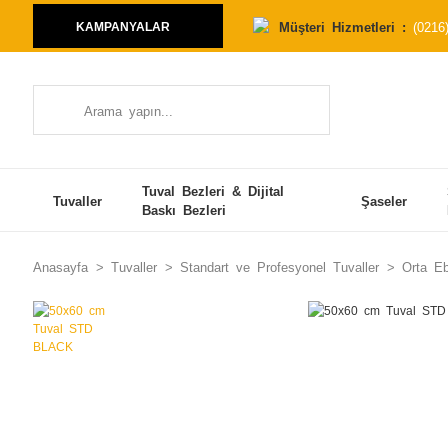
Müşteri Hizmetleri :
(0216
KAMPANYALAR
Tuval Bezleri & Dijital
Tuvaller
Şaseler
Baskı Bezleri
Anasayfa
Tuvaller
Standart ve Profesyonel Tuvaller
Orta Eb