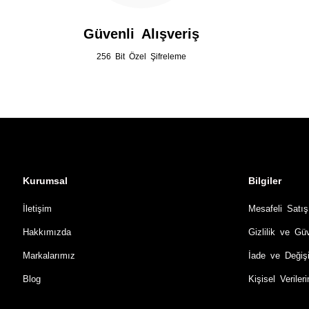
Güvenli Alışveriş
256 Bit Özel Şifreleme
Kurumsal
Bilgiler
İletişim
Mesafeli Satı
Hakkımızda
Gizlilik ve Gü
Markalarımız
İade ve Değiş
Blog
Kişisel Verile