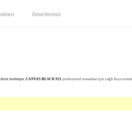
ekleri
Önerileriniz
CANVAS BLACK 921
profesyonel ressamlar için yağlı boya resim
ilerek üretilmiştir.