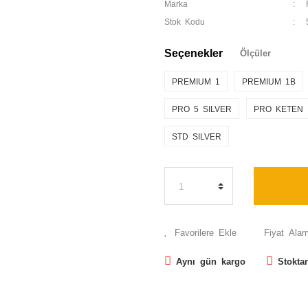
Marka
Stok Kodu
Seçenekler
Ölçüler
PREMIUM 1
PREMIUM 1B
PRO 5 SILVER
PRO KETEN
STD SILVER
Fiyat Alar
Aynı gün kargo
Stokta