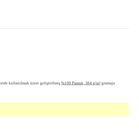
lerde kullanılmak üzere geliştirilmiş
%100 Pamuk, 364 g/m²
gramaja