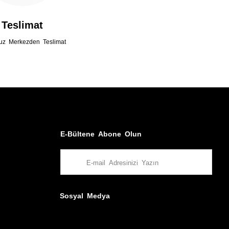
Teslimat
uz Merkezden Teslimat
E-Bültene Abone Olun
Sosyal Medya