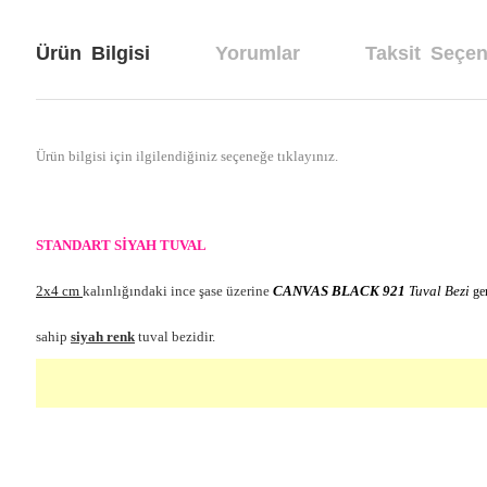
Ürün Bilgisi
Yorumlar
Taksit Seçen
Ürün bilgisi için ilgilendiğiniz seçeneğe tıklayınız.
STANDART SİYAH TUVAL
2x4 cm
kalınlığındaki ince şase üzerine
CANVAS BLACK 921
Tuval Bezi
ger
sahip
siyah renk
tuval bezidir.