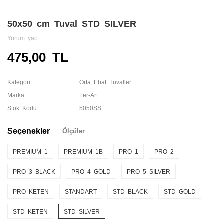
50x50 cm Tuval STD SILVER
Yorum yap
475,00 TL
Kategori
Orta Ebat Tuvaller
Marka
Fer-Art
Stok Kodu
5050SS
Seçenekler
Ölçüler
PREMIUM 1
PREMIUM 1B
PRO 1
PRO 2
PRO 3 BLACK
PRO 4 GOLD
PRO 5 SILVER
PRO KETEN
STANDART
STD BLACK
STD GOLD
STD KETEN
STD SILVER