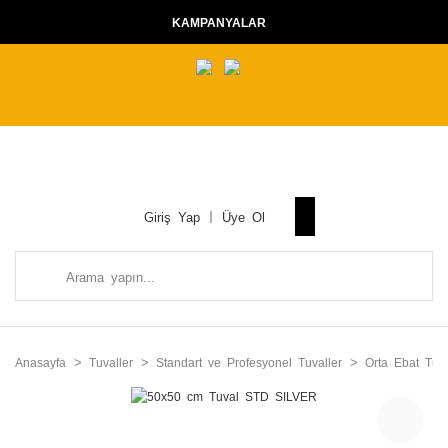
KAMPANYALAR
Giriş Yap
Üye Ol
Anasayfa
Tuvaller
Standart ve Profesyonel Tuvaller
Orta Ebat Tuva