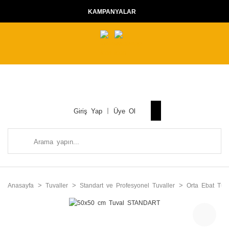
KAMPANYALAR
Giriş Yap
Üye Ol
Anasayfa
Tuvaller
Standart ve Profesyonel Tuvaller
Orta Ebat Tuva