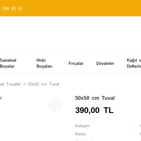
) 399 80 56
Sanatsal
Hobi
Kağıt 
Fırçalar
Şövaleler
Boyalar
Boyaları
Defterl
at Tuvaller
50x50 cm Tuval
50x50 cm Tuval
390,00 TL
Kategori
Marka