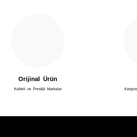
Gönder
Orijinal Ürün
Kaliteli ve Prestijli Markalar
Kargos