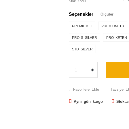
Stok Kodu
Seçenekler
Ölçüler
PREMIUM 1
PREMIUM 1B
PRO 5 SILVER
PRO KETEN
STD SILVER
Tavsiye E
Aynı gün kargo
Stokta