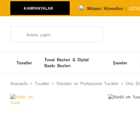
Müşteri Hizmetleri :
(0216
KAMPANYALAR
Tuval Bezleri & Dijital
Tuvaller
Şaseler
Baskı Bezleri
Anasayfa
Tuvaller
Standart ve Profesyonel Tuvaller
Orta Eb