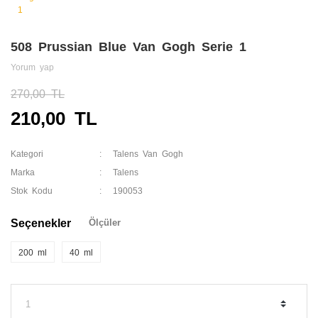
508 Prussian Blue Van Gogh Serie 1
Yorum yap
270,00 TL
210,00 TL
Kategori
Talens Van Gogh
Marka
Talens
Stok Kodu
190053
Seçenekler
Ölçüler
200 ml
40 ml