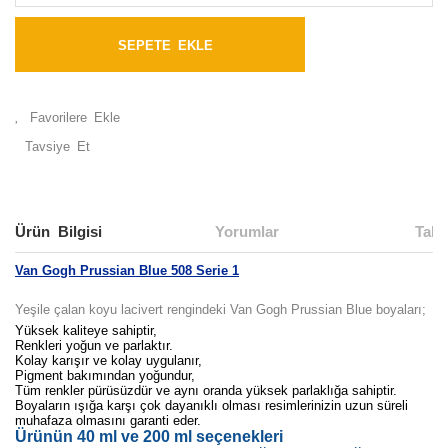
SEPETE EKLE
Tavsiye Et
Ürün Bilgisi
Yorumlar
Taks
Van Gogh Prussian Blue 508 Serie 1
Yeşile çalan koyu lacivert rengindeki Van Gogh Prussian Blue boyaları;
Yüksek kaliteye sahiptir,
Renkleri yoğun ve parlaktır.
Kolay karışır ve kolay uygulanır,
Pigment bakımından yoğundur,
Tüm renkler pürüsüzdür ve aynı oranda yüksek parlaklığa sahiptir.
Boyaların ışığa karşı çok dayanıklı olması resimlerinizin uzun süreli
muhafaza olmasını garanti eder.
Ürünün 40 ml ve 200 ml seçenekleri