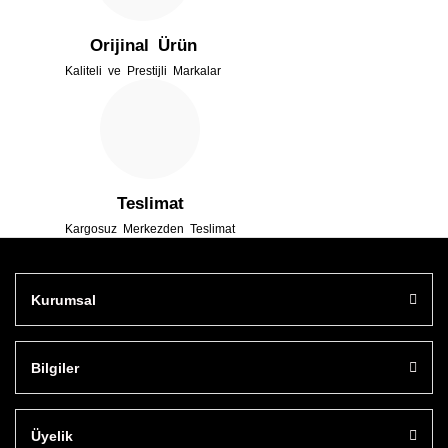
Orijinal Ürün
Kaliteli ve Prestijli Markalar
Gönder
Teslimat
Kargosuz Merkezden Teslimat
Kurumsal
Bilgiler
Üyelik